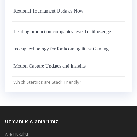
Regional Tournament Updates Now
Leading production companies reveal cutting-edge
mocap technology for forthcoming titles: Gaming
Motion Capture Updates and Insights
Which Steroids are Stack-Friendly?
Uzmanlık Alanlarımız
Aile Hukuku