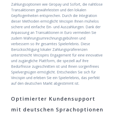
Zahlungsoptionen wie Giropay und Sofort, die nahtlose
Transaktionen gewährleisten und den lokalen
Gepflogenheiten entsprechen. Durch die Integration
dieser Methoden ermöglicht Vincispin Ihnen mühelos
sichere und einfache Ein- und Auszahlungen. Dank der
Anpassung an Transaktionen in Euro vermeiden Sie
zudem Währungsumrechnungsgebühren und
verbessern so Ihr gesamtes Spielerlebnis. Diese
Berücksichtigung lokaler Zahlungspräferenzen
unterstreicht Vincispins Engagement für eine innovative
und zugängliche Plattform, die speziell auf Ihre
Bedürfnisse zugeschnitten ist und Ihnen sorgenfreies
Spielvergnügen ermöglicht. Entscheiden Sie sich für
Vincispin und erleben Sie ein Spielerlebnis, das perfekt
auf den deutschen Markt abgestimmt ist.
Optimierter Kundensupport
mit deutschen Sprachoptionen