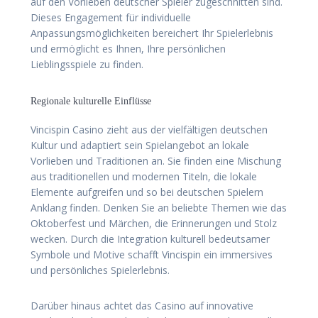
auf den Vorlieben deutscher Spieler zugeschnitten sind.
Dieses Engagement für individuelle
Anpassungsmöglichkeiten bereichert Ihr Spielerlebnis
und ermöglicht es Ihnen, Ihre persönlichen
Lieblingsspiele zu finden.
Regionale kulturelle Einflüsse
Vincispin Casino zieht aus der vielfältigen deutschen
Kultur und adaptiert sein Spielangebot an lokale
Vorlieben und Traditionen an. Sie finden eine Mischung
aus traditionellen und modernen Titeln, die lokale
Elemente aufgreifen und so bei deutschen Spielern
Anklang finden. Denken Sie an beliebte Themen wie das
Oktoberfest und Märchen, die Erinnerungen und Stolz
wecken. Durch die Integration kulturell bedeutsamer
Symbole und Motive schafft Vincispin ein immersives
und persönliches Spielerlebnis.
Darüber hinaus achtet das Casino auf innovative