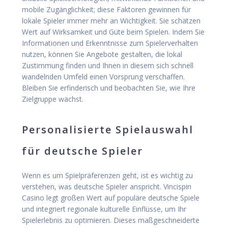
mobile Zugänglichkeit; diese Faktoren gewinnen für
lokale Spieler immer mehr an Wichtigkeit. Sie schätzen
Wert auf Wirksamkeit und Güte beim Spielen. Indem Sie
Informationen und Erkenntnisse zum Spielerverhalten
nutzen, können Sie Angebote gestalten, die lokal
Zustimmung finden und Ihnen in diesem sich schnell
wandelnden Umfeld einen Vorsprung verschaffen.
Bleiben Sie erfinderisch und beobachten Sie, wie Ihre
Zielgruppe wächst.
Personalisierte Spielauswahl
für deutsche Spieler
Wenn es um Spielpräferenzen geht, ist es wichtig zu
verstehen, was deutsche Spieler anspricht. Vincispin
Casino legt großen Wert auf populäre deutsche Spiele
und integriert regionale kulturelle Einflüsse, um Ihr
Spielerlebnis zu optimieren. Dieses maßgeschneiderte