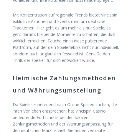
Vorlieben und Ihre kulturellen Einflüsse widerspiegelt.
Mit Konzentration auf regionale Trends bietet Vincispin
exklusive Aktionen und Events rund um deutsche
Traditionen. Hier geht es um mehr als nur Spiele; es
geht darum, bleibende Momente zu schaffen, die dich
wirklich erreichen. Tauche ein in diese pulsierende
Plattform, auf der dein Spielerlebnis nicht nur individuell,
sondern auch unglaublich fesselnd ist! Genieße den
Thrill, der speziell für dich entwickelt wurde.
Heimische Zahlungsmethoden
und Währungsumstellung
Da Spieler zunehmend nach Online-Spielen suchen, die
ihren Vorlieben entsprechen, hat Vincispin Casino
bedeutende Fortschritte bei den lokalen
Zahlungsmethoden und der Währungsanpassung für
den deutschen Markt erzielt. Sie finden vertraute