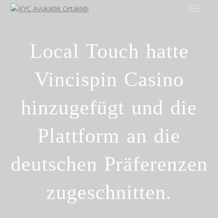
Skip
to
content
Local Touch hatte
Vincispin Casino
hinzugefügt und die
Plattform an die
deutschen Präferenzen
zugeschnitten.