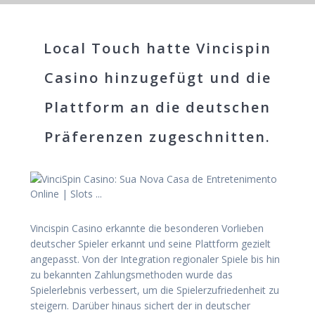
Local Touch hatte Vincispin
Casino hinzugefügt und die
Plattform an die deutschen
Präferenzen zugeschnitten.
Vincispin Casino erkannte die besonderen Vorlieben
deutscher Spieler erkannt und seine Plattform gezielt
angepasst. Von der Integration regionaler Spiele bis hin
zu bekannten Zahlungsmethoden wurde das
Spielerlebnis verbessert, um die Spielerzufriedenheit zu
steigern. Darüber hinaus sichert der in deutscher