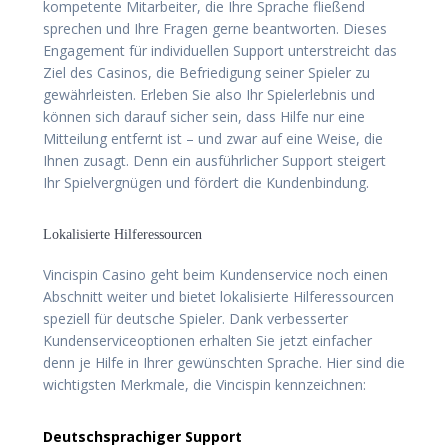
kompetente Mitarbeiter, die Ihre Sprache fließend
sprechen und Ihre Fragen gerne beantworten. Dieses
Engagement für individuellen Support unterstreicht das
Ziel des Casinos, die Befriedigung seiner Spieler zu
gewährleisten. Erleben Sie also Ihr Spielerlebnis und
können sich darauf sicher sein, dass Hilfe nur eine
Mitteilung entfernt ist – und zwar auf eine Weise, die
Ihnen zusagt. Denn ein ausführlicher Support steigert
Ihr Spielvergnügen und fördert die Kundenbindung.
Lokalisierte Hilferessourcen
Vincispin Casino geht beim Kundenservice noch einen
Abschnitt weiter und bietet lokalisierte Hilferessourcen
speziell für deutsche Spieler. Dank verbesserter
Kundenserviceoptionen erhalten Sie jetzt einfacher
denn je Hilfe in Ihrer gewünschten Sprache. Hier sind die
wichtigsten Merkmale, die Vincispin kennzeichnen:
Deutschsprachiger Support