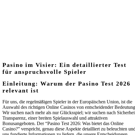
anspruchsvolle
Spieler
Pasino im Visier: Ein detaillierter Test
für anspruchsvolle Spieler
Einleitung: Warum der Pasino Test 2026
relevant ist
Für uns, die regelmäßigen Spieler in der Europäischen Union, ist die
Auswahl des richtigen Online Casinos von entscheidender Bedeutung
Wir suchen nach mehr als nur Glücksspiel; wir suchen nach Sicherhei
Transparenz, einer breiten Spielauswahl und attraktiven
Bonusangeboten. Der “Pasino Test 2026: Was bietet das Online
Casino?” verspricht, genau diese Aspekte detailliert zu beleuchten un
uns fundierte Informationen zu liefern, die unsere Entscheidungen