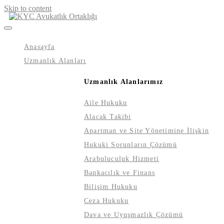
Skip to content
Anasayfa
Uzmanlık Alanları
Uzmanlık Alanlarımız
Aile Hukuku
Alacak Takibi
Apartman ve Site Yönetimine İlişkin
Hukuki Sorunların Çözümü
Arabuluculuk Hizmeti
Bankacılık ve Finans
Bilişim Hukuku
Ceza Hukuku
Dava ve Uyuşmazlık Çözümü