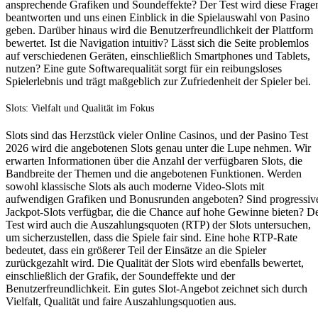
ansprechende Grafiken und Soundeffekte? Der Test wird diese Frage
beantworten und uns einen Einblick in die Spielauswahl von Pasino
geben. Darüber hinaus wird die Benutzerfreundlichkeit der Plattform
bewertet. Ist die Navigation intuitiv? Lässt sich die Seite problemlos
auf verschiedenen Geräten, einschließlich Smartphones und Tablets,
nutzen? Eine gute Softwarequalität sorgt für ein reibungsloses
Spielerlebnis und trägt maßgeblich zur Zufriedenheit der Spieler bei.
Slots: Vielfalt und Qualität im Fokus
Slots sind das Herzstück vieler Online Casinos, und der Pasino Test
2026 wird die angebotenen Slots genau unter die Lupe nehmen. Wir
erwarten Informationen über die Anzahl der verfügbaren Slots, die
Bandbreite der Themen und die angebotenen Funktionen. Werden
sowohl klassische Slots als auch moderne Video-Slots mit
aufwendigen Grafiken und Bonusrunden angeboten? Sind progressiv
Jackpot-Slots verfügbar, die die Chance auf hohe Gewinne bieten? D
Test wird auch die Auszahlungsquoten (RTP) der Slots untersuchen,
um sicherzustellen, dass die Spiele fair sind. Eine hohe RTP-Rate
bedeutet, dass ein größerer Teil der Einsätze an die Spieler
zurückgezahlt wird. Die Qualität der Slots wird ebenfalls bewertet,
einschließlich der Grafik, der Soundeffekte und der
Benutzerfreundlichkeit. Ein gutes Slot-Angebot zeichnet sich durch
Vielfalt, Qualität und faire Auszahlungsquotien aus.