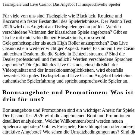
Tischspiele und Live Casino: Das Angebot für anspruchsvolle Spieler
Für viele von uns sind Tischspiele wie Blackjack, Roulette und
Baccarat ein fester Bestandteil des Spielerlebnisses. Der Pasino Test
2026 wird das Angebot an Tischspielen genau prüfen. Werden
verschiedene Varianten der klassischen Spiele angeboten? Gibt es
Tische mit unterschiedlichen Einsatzlimits, um sowohl
Gelegenheitsspieler als auch High Roller anzusprechen? Das Live
Casino ist ein weiterer wichtiger Aspekt. Bietet Pasino ein Live Casin
mit echten Dealern, die die Spiele in Echtzeit streamen? Sind die
Dealer professionell und freundlich? Werden verschiedene Sprachen
angeboten? Die Qualität des Live Casinos, einschließlich der
Videoqualität und der Interaktionsmöglichkeiten, wird ebenfalls
bewertet. Ein gutes Tischspiel- und Live Casino Angebot bietet eine
authentische Spielerfahrung und spricht anspruchsvolle Spieler an.
Bonusangebote und Promotionen: Was ist
drin für uns?
Bonusangebote und Promotionen sind ein wichtiger Anreiz für Spieler
Der Pasino Test 2026 wird die angebotenen Boni und Promotionen
detailliert analysieren. Welche Willkommensboni werden neuen
Spielern angeboten? Gibt es Freispiele, Einzahlungsboni oder andere
attraktive Angebote? Wie sehen die Umsatzbedingungen aus? Sind di