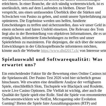
erleichtern. In einer Branche, die sich ständig weiterentwickelt, ist es
unerlässlich, stets auf dem Laufenden zu bleiben. Dieser Test
verspricht, uns einen umfassenden Überblick über die Stärken und
Schwächen von Pasino zu geben, und somit unsere Spielerfahrung zu
optimieren. Die Ergebnisse werden uns helfen, fundierte
Entscheidungen zu treffen und sicherzustellen, dass wir unser Geld in
einem sicheren und fairen Umfeld einsetzen. Die Relevanz des Tests
liegt also in der Bereitstellung von objektiven Informationen, die es u
ermöglichen, informierte Entscheidungen zu treffen und unser
Spielerlebnis zu maximieren. Für diejenigen, die sich über die neuest
Entwicklungen in der Glücksspielbranche informieren möchten,
könnte auch die Webseite
https://www.dhd2017.ch/
von Interesse sein
Spielauswahl und Softwarequalität: Was
erwartet uns?
Ein entscheidender Faktor für die Bewertung eines Online Casinos ist
die Spielauswahl. Der Pasino Test 2026 wird hier sicherlich genau
hinschauen. Wir erwarten eine detaillierte Analyse der verfügbaren
Spiele, einschließlich Slots, Tischspiele wie Blackjack und Roulette,
sowie Live Casino Optionen. Die Vielfalt ist wichtig, aber auch die
Qualität der Spiele spielt eine Rolle. Sind die Spiele von renommierte
Softwareentwicklern wie NetEnt, Microgaming oder Evolution
Gaming? Bieten die Spiele faire Auszahlungsquoten (RTP) und