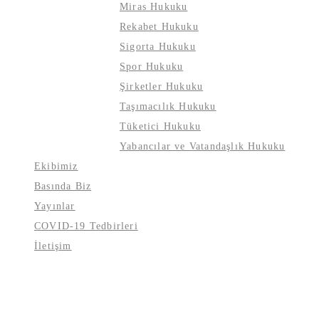
Miras Hukuku
Rekabet Hukuku
Sigorta Hukuku
Spor Hukuku
Şirketler Hukuku
Taşımacılık Hukuku
Tüketici Hukuku
Yabancılar ve Vatandaşlık Hukuku
Ekibimiz
Basında Biz
Yayınlar
COVID-19 Tedbirleri
İletişim