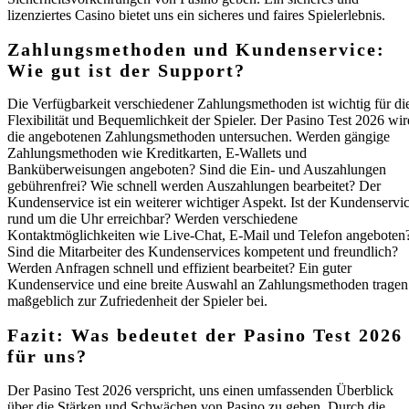
lizenziertes Casino bietet uns ein sicheres und faires Spielerlebnis.
Zahlungsmethoden und Kundenservice:
Wie gut ist der Support?
Die Verfügbarkeit verschiedener Zahlungsmethoden ist wichtig für di
Flexibilität und Bequemlichkeit der Spieler. Der Pasino Test 2026 wir
die angebotenen Zahlungsmethoden untersuchen. Werden gängige
Zahlungsmethoden wie Kreditkarten, E-Wallets und
Banküberweisungen angeboten? Sind die Ein- und Auszahlungen
gebührenfrei? Wie schnell werden Auszahlungen bearbeitet? Der
Kundenservice ist ein weiterer wichtiger Aspekt. Ist der Kundenservi
rund um die Uhr erreichbar? Werden verschiedene
Kontaktmöglichkeiten wie Live-Chat, E-Mail und Telefon angeboten
Sind die Mitarbeiter des Kundenservices kompetent und freundlich?
Werden Anfragen schnell und effizient bearbeitet? Ein guter
Kundenservice und eine breite Auswahl an Zahlungsmethoden tragen
maßgeblich zur Zufriedenheit der Spieler bei.
Fazit: Was bedeutet der Pasino Test 2026
für uns?
Der Pasino Test 2026 verspricht, uns einen umfassenden Überblick
über die Stärken und Schwächen von Pasino zu geben. Durch die