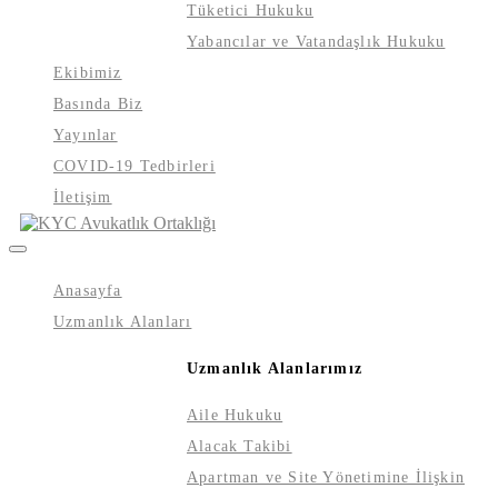
Tüketici Hukuku
Yabancılar ve Vatandaşlık Hukuku
Ekibimiz
Basında Biz
Yayınlar
COVID-19 Tedbirleri
İletişim
Anasayfa
Uzmanlık Alanları
Uzmanlık Alanlarımız
Aile Hukuku
Alacak Takibi
Apartman ve Site Yönetimine İlişkin