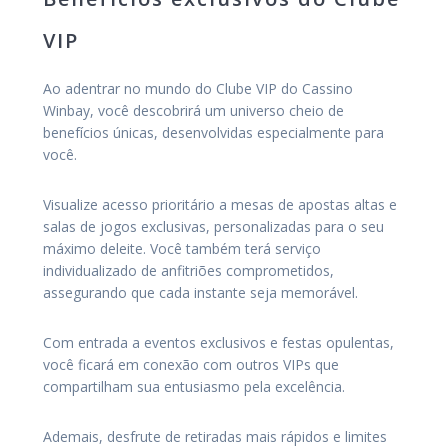
VIP
Ao adentrar no mundo do Clube VIP do Cassino
Winbay, você descobrirá um universo cheio de
benefícios únicas, desenvolvidas especialmente para
você.
Visualize acesso prioritário a mesas de apostas altas e
salas de jogos exclusivas, personalizadas para o seu
máximo deleite. Você também terá serviço
individualizado de anfitriões comprometidos,
assegurando que cada instante seja memorável.
Com entrada a eventos exclusivos e festas opulentas,
você ficará em conexão com outros VIPs que
compartilham sua entusiasmo pela excelência.
Ademais, desfrute de retiradas mais rápidos e limites