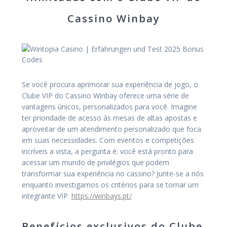
Cassino Winbay
Se você procura aprimorar sua experiência de jogo, o
Clube VIP do Cassino Winbay oferece uma série de
vantagens únicos, personalizados para você. Imagine
ter prioridade de acesso às mesas de altas apostas e
aproveitar de um atendimento personalizado que foca
em suas necessidades. Com eventos e competições
incríveis a vista, a pergunta é: você está pronto para
acessar um mundo de privilégios que podem
transformar sua experiência no cassino? Junte-se a nós
enquanto investigamos os critérios para se tornar um
integrante VIP.
https://winbays.pt/
Benefícios exclusivos do Clube