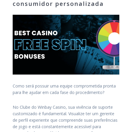
consumidor personalizada
Como será possuir uma equipe comprometida pronta
para lhe ajudar em cada fase do procedimento?
No Clube do Winbay Casino, sua vivência de suporte
customizado é fundamental. Visualize ter um gerente
de perfil experiente que compreende suas preferências
de jogo e está constantemente acessível para