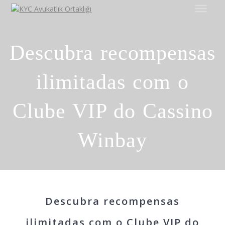
Skip
to
content
Descubra recompensas
ilimitadas com o
Clube VIP do Cassino
Winbay
Descubra recompensas
ilimitadas com o Clube VIP do