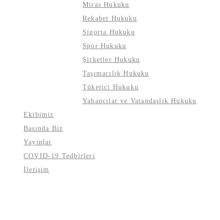
Miras Hukuku
Rekabet Hukuku
Sigorta Hukuku
Spor Hukuku
Şirketler Hukuku
Taşımacılık Hukuku
Tüketici Hukuku
Yabancılar ve Vatandaşlık Hukuku
Ekibimiz
Basında Biz
Yayınlar
COVID-19 Tedbirleri
İletişim