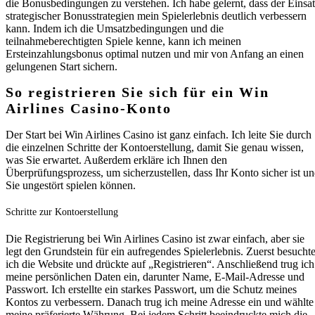
die Bonusbedingungen zu verstehen. Ich habe gelernt, dass der Einsa
strategischer Bonusstrategien mein Spielerlebnis deutlich verbessern
kann. Indem ich die Umsatzbedingungen und die
teilnahmeberechtigten Spiele kenne, kann ich meinen
Ersteinzahlungsbonus optimal nutzen und mir von Anfang an einen
gelungenen Start sichern.
So registrieren Sie sich für ein Win
Airlines Casino-Konto
Der Start bei Win Airlines Casino ist ganz einfach. Ich leite Sie durch
die einzelnen Schritte der Kontoerstellung, damit Sie genau wissen,
was Sie erwartet. Außerdem erkläre ich Ihnen den
Überprüfungsprozess, um sicherzustellen, dass Ihr Konto sicher ist u
Sie ungestört spielen können.
Schritte zur Kontoerstellung
Die Registrierung bei Win Airlines Casino ist zwar einfach, aber sie
legt den Grundstein für ein aufregendes Spielerlebnis. Zuerst besucht
ich die Website und drückte auf „Registrieren“. Anschließend trug ich
meine persönlichen Daten ein, darunter Name, E-Mail-Adresse und
Passwort. Ich erstellte ein starkes Passwort, um die Schutz meines
Kontos zu verbessern. Danach trug ich meine Adresse ein und wählte
meine präferierte Währung. Bei jedem Schritt beeindruckte mich die