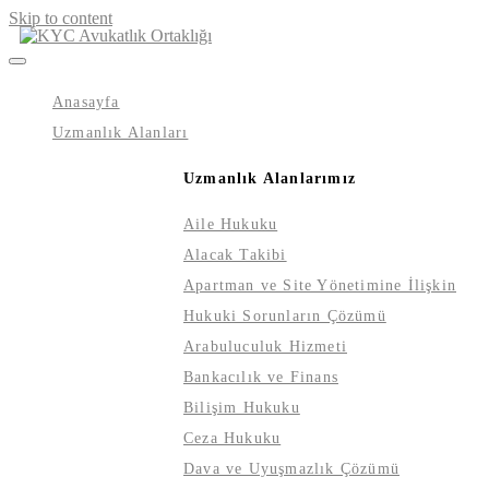
Skip to content
Anasayfa
Uzmanlık Alanları
Uzmanlık Alanlarımız
Aile Hukuku
Alacak Takibi
Apartman ve Site Yönetimine İlişkin
Hukuki Sorunların Çözümü
Arabuluculuk Hizmeti
Bankacılık ve Finans
Bilişim Hukuku
Ceza Hukuku
Dava ve Uyuşmazlık Çözümü