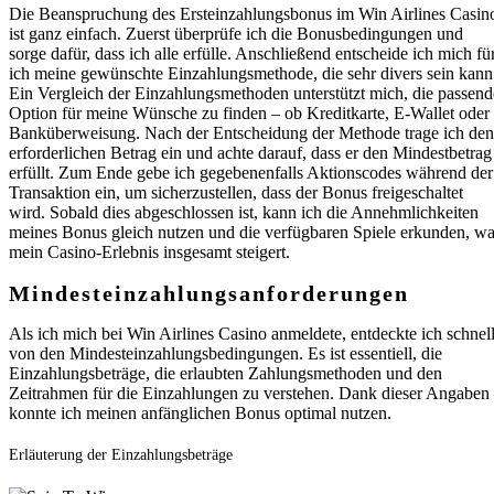
Die Beanspruchung des Ersteinzahlungsbonus im Win Airlines Casin
ist ganz einfach. Zuerst überprüfe ich die Bonusbedingungen und
sorge dafür, dass ich alle erfülle. Anschließend entscheide ich mich fü
ich meine gewünschte Einzahlungsmethode, die sehr divers sein kann
Ein Vergleich der Einzahlungsmethoden unterstützt mich, die passend
Option für meine Wünsche zu finden – ob Kreditkarte, E-Wallet oder
Banküberweisung. Nach der Entscheidung der Methode trage ich den
erforderlichen Betrag ein und achte darauf, dass er den Mindestbetrag
erfüllt. Zum Ende gebe ich gegebenenfalls Aktionscodes während der
Transaktion ein, um sicherzustellen, dass der Bonus freigeschaltet
wird. Sobald dies abgeschlossen ist, kann ich die Annehmlichkeiten
meines Bonus gleich nutzen und die verfügbaren Spiele erkunden, w
mein Casino-Erlebnis insgesamt steigert.
Mindesteinzahlungsanforderungen
Als ich mich bei Win Airlines Casino anmeldete, entdeckte ich schnel
von den Mindesteinzahlungsbedingungen. Es ist essentiell, die
Einzahlungsbeträge, die erlaubten Zahlungsmethoden und den
Zeitrahmen für die Einzahlungen zu verstehen. Dank dieser Angaben
konnte ich meinen anfänglichen Bonus optimal nutzen.
Erläuterung der Einzahlungsbeträge