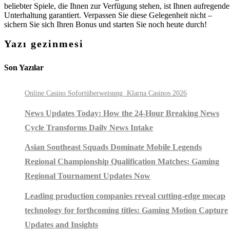
beliebter Spiele, die Ihnen zur Verfügung stehen, ist Ihnen aufregende
Unterhaltung garantiert. Verpassen Sie diese Gelegenheit nicht –
sichern Sie sich Ihren Bonus und starten Sie noch heute durch!
Yazı gezinmesi
Son Yazılar
Online Casino Sofortüberweisung ️ Klarna Casinos 2026
News Updates Today: How the 24-Hour Breaking News
Cycle Transforms Daily News Intake
Asian Southeast Squads Dominate Mobile Legends
Regional Championship Qualification Matches: Gaming
Regional Tournament Updates Now
Leading production companies reveal cutting-edge mocap
technology for forthcoming titles: Gaming Motion Capture
Updates and Insights