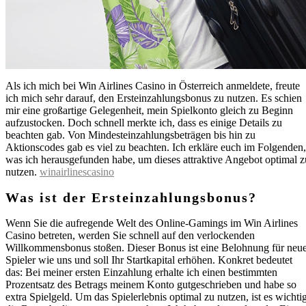
Als ich mich bei Win Airlines Casino in Österreich anmeldete, freute
ich mich sehr darauf, den Ersteinzahlungsbonus zu nutzen. Es schien
mir eine großartige Gelegenheit, mein Spielkonto gleich zu Beginn
aufzustocken. Doch schnell merkte ich, dass es einige Details zu
beachten gab. Von Mindesteinzahlungsbeträgen bis hin zu
Aktionscodes gab es viel zu beachten. Ich erkläre euch im Folgenden,
was ich herausgefunden habe, um dieses attraktive Angebot optimal z
nutzen.
winairlinescasino
Was ist der Ersteinzahlungsbonus?
Wenn Sie die aufregende Welt des Online-Gamings im Win Airlines
Casino betreten, werden Sie schnell auf den verlockenden
Willkommensbonus stoßen. Dieser Bonus ist eine Belohnung für neu
Spieler wie uns und soll Ihr Startkapital erhöhen. Konkret bedeutet
das: Bei meiner ersten Einzahlung erhalte ich einen bestimmten
Prozentsatz des Betrags meinem Konto gutgeschrieben und habe so
extra Spielgeld. Um das Spielerlebnis optimal zu nutzen, ist es wichtig