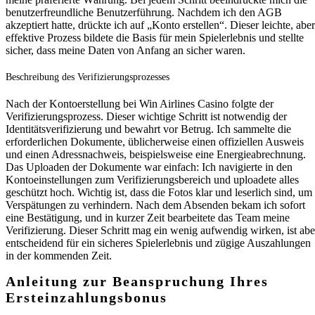
benutzerfreundliche Benutzerführung. Nachdem ich den AGB
akzeptiert hatte, drückte ich auf „Konto erstellen“. Dieser leichte, aber
effektive Prozess bildete die Basis für mein Spielerlebnis und stellte
sicher, dass meine Daten von Anfang an sicher waren.
Beschreibung des Verifizierungsprozesses
Nach der Kontoerstellung bei Win Airlines Casino folgte der
Verifizierungsprozess. Dieser wichtige Schritt ist notwendig der
Identitätsverifizierung und bewahrt vor Betrug. Ich sammelte die
erforderlichen Dokumente, üblicherweise einen offiziellen Ausweis
und einen Adressnachweis, beispielsweise eine Energieabrechnung.
Das Uploaden der Dokumente war einfach: Ich navigierte in den
Kontoeinstellungen zum Verifizierungsbereich und uploadete alles
geschützt hoch. Wichtig ist, dass die Fotos klar und leserlich sind, um
Verspätungen zu verhindern. Nach dem Absenden bekam ich sofort
eine Bestätigung, und in kurzer Zeit bearbeitete das Team meine
Verifizierung. Dieser Schritt mag ein wenig aufwendig wirken, ist abe
entscheidend für ein sicheres Spielerlebnis und zügige Auszahlungen
in der kommenden Zeit.
Anleitung zur Beanspruchung Ihres
Ersteinzahlungsbonus