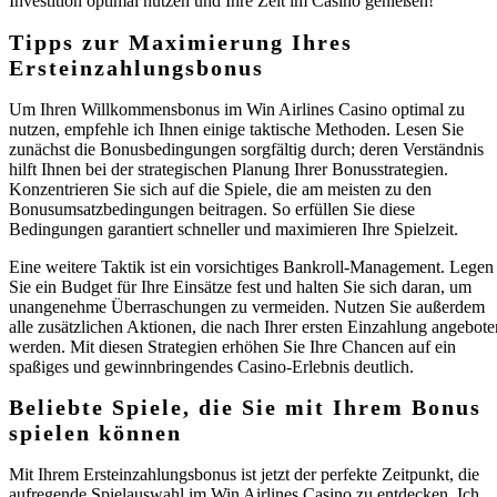
Investition optimal nutzen und Ihre Zeit im Casino genießen!
Tipps zur Maximierung Ihres
Ersteinzahlungsbonus
Um Ihren Willkommensbonus im Win Airlines Casino optimal zu
nutzen, empfehle ich Ihnen einige taktische Methoden. Lesen Sie
zunächst die Bonusbedingungen sorgfältig durch; deren Verständnis
hilft Ihnen bei der strategischen Planung Ihrer Bonusstrategien.
Konzentrieren Sie sich auf die Spiele, die am meisten zu den
Bonusumsatzbedingungen beitragen. So erfüllen Sie diese
Bedingungen garantiert schneller und maximieren Ihre Spielzeit.
Eine weitere Taktik ist ein vorsichtiges Bankroll-Management. Legen
Sie ein Budget für Ihre Einsätze fest und halten Sie sich daran, um
unangenehme Überraschungen zu vermeiden. Nutzen Sie außerdem
alle zusätzlichen Aktionen, die nach Ihrer ersten Einzahlung angebote
werden. Mit diesen Strategien erhöhen Sie Ihre Chancen auf ein
spaßiges und gewinnbringendes Casino-Erlebnis deutlich.
Beliebte Spiele, die Sie mit Ihrem Bonus
spielen können
Mit Ihrem Ersteinzahlungsbonus ist jetzt der perfekte Zeitpunkt, die
aufregende Spielauswahl im Win Airlines Casino zu entdecken. Ich