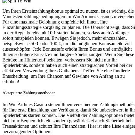
Um Ihren Ersteinzahlungsbonus optimal zu nutzen, ist es wichtig, die
Mindesteinzahlungsbedingungen im Win Airlines Casino zu verstehen
Für eine maximale Belohnung empfehle ich Ihnen, Ihre
Einzahlungsstrategie sorgfältig zu planen. Die Übersicht zeigt, dass S
in der Regel bereits mit 10 € starten können, sodass auch Anfänger
sofort mitspielen können. Erwägen Sie jedoch, mehr einzuzahlen,
beispielsweise 50 € oder 100 €, um die möglichen Bonusanteile voll
auszuschöpfen. Jede Bonusstufe erhöht Ihren Bonus und ermöglicht
Ihnen so höhere Einsätze und längere Spielsitzungen. Wenn Sie diese
Beträge im Hinterkopf behalten, verbessern Sie nicht nur Ihr
Spielerlebnis, sondern haben auch einen strategischen Vorteil bei der
effektiven Verwendung Ihres Guthabens. Treffen Sie eine fundierte
Entscheidung, um Ihre Chancen auf Gewinne von Anfang an zu
erhöhen!
Akzeptierte Zahlungsmethoden
Im Win Airlines Casino stehen Ihnen verschiedene Zahlungsmethode
für Ihre erste Einzahlung zur Verfügung, damit Sie unbeschwert in Ihr
Spielerlebnis starten können. Die Vielfalt der Zahlungsoptionen bietet
nicht nur Bequemlichkeit, sondern gewährleistet auch Sicherheit bei
Transaktionen und schützt Ihre Finanzdaten. Hier ist eine Liste einige
hervorragender Optionen: