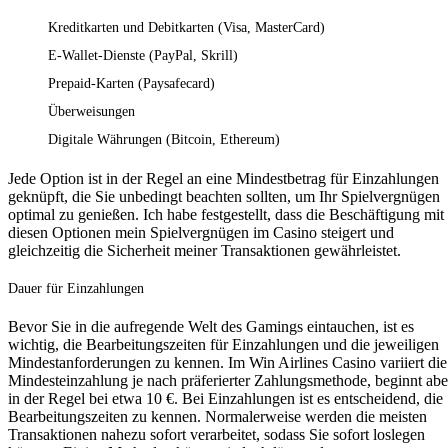
Kreditkarten und Debitkarten (Visa, MasterCard)
E-Wallet-Dienste (PayPal, Skrill)
Prepaid-Karten (Paysafecard)
Überweisungen
Digitale Währungen (Bitcoin, Ethereum)
Jede Option ist in der Regel an eine Mindestbetrag für Einzahlungen
geknüpft, die Sie unbedingt beachten sollten, um Ihr Spielvergnügen
optimal zu genießen. Ich habe festgestellt, dass die Beschäftigung mit
diesen Optionen mein Spielvergnügen im Casino steigert und
gleichzeitig die Sicherheit meiner Transaktionen gewährleistet.
Dauer für Einzahlungen
Bevor Sie in die aufregende Welt des Gamings eintauchen, ist es
wichtig, die Bearbeitungszeiten für Einzahlungen und die jeweiligen
Mindestanforderungen zu kennen. Im Win Airlines Casino variiert die
Mindesteinzahlung je nach präferierter Zahlungsmethode, beginnt abe
in der Regel bei etwa 10 €. Bei Einzahlungen ist es entscheidend, die
Bearbeitungszeiten zu kennen. Normalerweise werden die meisten
Transaktionen nahezu sofort verarbeitet, sodass Sie sofort loslegen