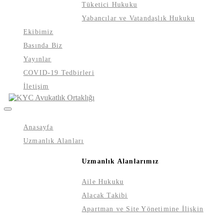
Tüketici Hukuku
Yabancılar ve Vatandaşlık Hukuku
Ekibimiz
Basında Biz
Yayınlar
COVID-19 Tedbirleri
İletişim
Anasayfa
Uzmanlık Alanları
Uzmanlık Alanlarımız
Aile Hukuku
Alacak Takibi
Apartman ve Site Yönetimine İlişkin