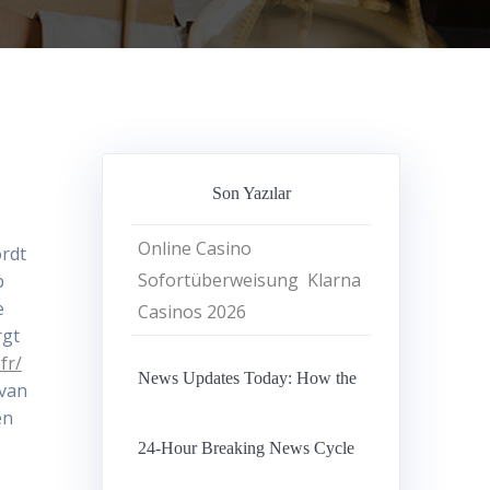
Son Yazılar
Online Casino
ordt
Sofortüberweisung ️ Klarna
p
e
Casinos 2026
rgt
fr/
News Updates Today: How the
 van
en
24-Hour Breaking News Cycle