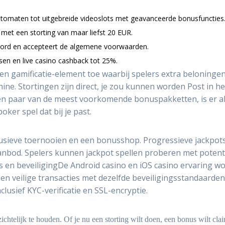
tautomaten tot uitgebreide videoslots met geavanceerde bonusfuncties
met een storting van maar liefst 20 EUR.
oord en accepteert de algemene voorwaarden.
sen en live casino cashback tot 25%.
n gamificatie-element toe waarbij spelers extra beloninge
ine. Stortingen zijn direct, je zou kunnen worden Post in he
 een paar van de meest voorkomende bonuspakketten, is er al
oker spel dat bij je past.
lusieve toernooien en een bonusshop. Progressieve jackpot
anbod. Spelers kunnen jackpot spellen proberen met potent
s en beveiligingDe Android casino en iOS casino ervaring wo
en veilige transacties met dezelfde beveiligingsstandaarden
clusief KYC-verificatie en SSL-encryptie.
chtelijk te houden. Of je nu een storting wilt doen, een bonus wilt cla