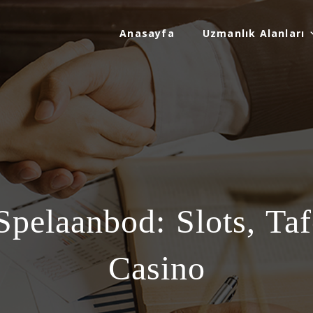
Skip
to
Anasayfa
Uzmanlık Alanları
content
Spelaanbod: Slots, Taf
Casino