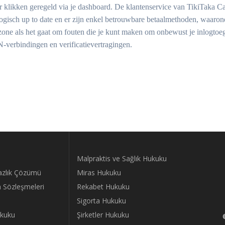
paar klikken geregeld via je dashboard. De klantenservice van TikiTaka C
nologisch up to date en er zijn enkel betrouwbare betaalmethoden, waaron
 zone als het gaat om fouten die je kunt maken om onbewust je inlogto
N-verbindingen en verificatievertragingen.
Malpraktis ve Sağlık Hukuku
zlık Çözümü
Miras Hukuku
 Sözleşmeleri
Rekabet Hukuku
Sigorta Hukuku
ukuku
Şirketler Hukuku