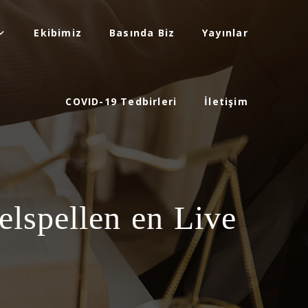
Ekibimiz
Basında Biz
Yayınlar
COVID-19 Tedbirleri
İletişim
elspellen en Live