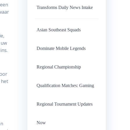
 een
Transforms Daily News Intake
 waar
Asian Southeast Squads
e,
s uw
Dominate Mobile Legends
ins.
Regional Championship
voor
 het
Qualification Matches: Gaming
Regional Tournament Updates
Now
en