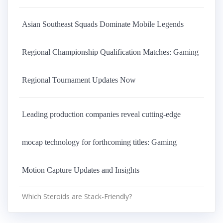
Asian Southeast Squads Dominate Mobile Legends
Regional Championship Qualification Matches: Gaming
Regional Tournament Updates Now
Leading production companies reveal cutting-edge
mocap technology for forthcoming titles: Gaming
Motion Capture Updates and Insights
Which Steroids are Stack-Friendly?