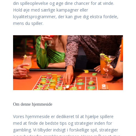
din spilleoplevelse og øge dine chancer for at vinde.
Hold øje med særlige kampagner eller
loyalitetsprogrammer, der kan give dig ekstra fordele,
mens du spiller.
Om denne hjemmeside
Vores hjemmeside er dedikeret til at hjælpe spillere
med at finde de bedste tips og strategier inden for
gambling. Vi tilbyder indsigt i forskellige spil, strategier