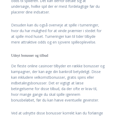
odds til spilleren. Det kan derfor betale sig at
undersøge, hvilke spil der er mest fordelagtige før du
placerer dine indsatser.
Desuden kan du også overveje at spille i turneringer,
hvor du har mulighed for at vinde præmier i stedet for
at spille mod huset. Turneringer kan til tider tilbyde
mere attraktive odds og en sjovere spilleoplevelse.
Udnyt bonusser og tilbud
De fleste online casinoer tilbyder en række bonusser og
kampagner, der kan øge din bankroll betydeligt. Disse
kan inkludere velkomstbonusser, gratis spins eller
indbetalingsbonusser. Det er vigtigt at læse
betingelserne for disse tilbud, da der ofte er krav til,
hvor mange gange du skal spille igennem
bonusbeløbet, før du kan hæve eventuelle gevinster.
Ved at udnytte disse bonusser korrekt kan du forlænge