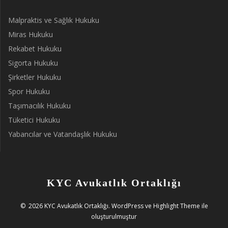
Malpraktis ve Sağlık Hukuku
Miras Hukuku
Rekabet Hukuku
Sigorta Hukuku
Şirketler Hukuku
Spor Hukuku
Taşımacılık Hukuku
Tüketici Hukuku
Yabancılar ve Vatandaşlık Hukuku
KYC Avukatlık Ortaklığı
© 2026 KYC Avukatlık Ortaklığı. WordPress ve
Highlight Theme
ile
oluşturulmuştur