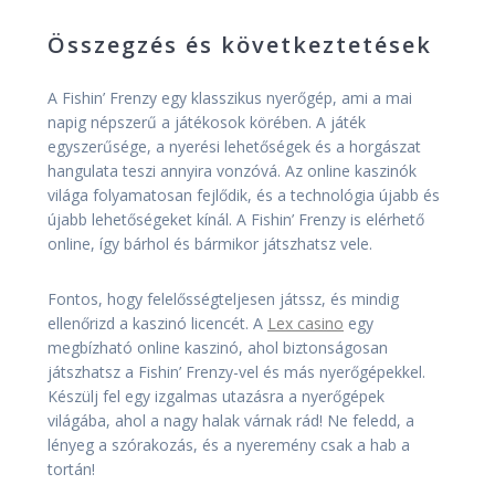
Összegzés és következtetések
A Fishin’ Frenzy egy klasszikus nyerőgép, ami a mai
napig népszerű a játékosok körében. A játék
egyszerűsége, a nyerési lehetőségek és a horgászat
hangulata teszi annyira vonzóvá. Az online kaszinók
világa folyamatosan fejlődik, és a technológia újabb és
újabb lehetőségeket kínál. A Fishin’ Frenzy is elérhető
online, így bárhol és bármikor játszhatsz vele.
Fontos, hogy felelősségteljesen játssz, és mindig
ellenőrizd a kaszinó licencét. A
Lex casino
egy
megbízható online kaszinó, ahol biztonságosan
játszhatsz a Fishin’ Frenzy-vel és más nyerőgépekkel.
Készülj fel egy izgalmas utazásra a nyerőgépek
világába, ahol a nagy halak várnak rád! Ne feledd, a
lényeg a szórakozás, és a nyeremény csak a hab a
tortán!