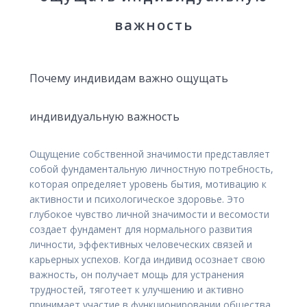
важность
Почему индивидам важно ощущать
индивидуальную важность
Ощущение собственной значимости представляет
собой фундаментальную личностную потребность,
которая определяет уровень бытия, мотивацию к
активности и психологическое здоровье. Это
глубокое чувство личной значимости и весомости
создает фундамент для нормального развития
личности, эффективных человеческих связей и
карьерных успехов. Когда индивид осознает свою
важность, он получает мощь для устранения
трудностей, тяготеет к улучшению и активно
принимает участие в функционировании общества.