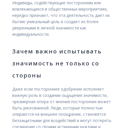
Индивиды, содействующие посторонним или
вовлекающиеся в общественных мероприятиях,
нередко признают, что эта деятельность дает их
бытию уникальный цель и создает их более
уверенными в личной значимости как
индивидуальности.
Зачем важно испытывать
значимость не только со
стороны
Даже если постороннее одобрение исполняет
важную роль в создании ощущения значимости,
чрезмерная опора от мнения посторонних может
быть рискованной. Люди, которые полностью
опираются на внешнее поощрение, становятся
беззащитными для воздействий и могут потерять
соединение со своими истинными нуждами и