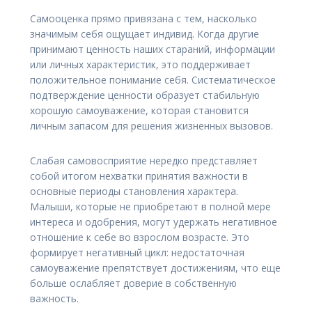
Самооценка прямо привязана с тем, насколько
значимым себя ощущает индивид. Когда другие
принимают ценность наших стараний, информации
или личных характеристик, это поддерживает
положительное понимание себя. Систематическое
подтверждение ценности образует стабильную
хорошую самоуважение, которая становится
личным запасом для решения жизненных вызовов.
Слабая самовосприятие нередко представляет
собой итогом нехватки принятия важности в
основные периоды становления характера.
Малыши, которые не приобретают в полной мере
интереса и одобрения, могут удержать негативное
отношение к себе во взрослом возрасте. Это
формирует негативный цикл: недостаточная
самоуважение препятствует достижениям, что еще
больше ослабляет доверие в собственную
важность.