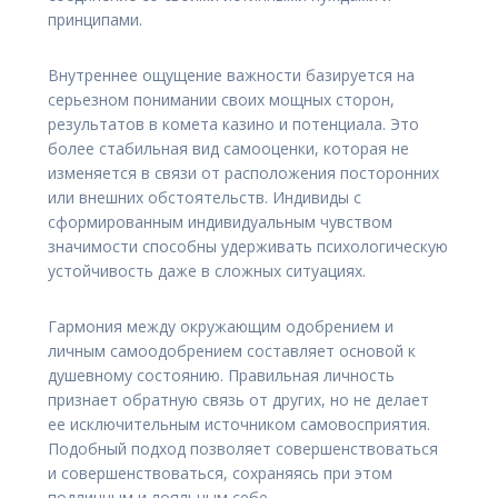
принципами.
Внутреннее ощущение важности базируется на
серьезном понимании своих мощных сторон,
результатов в комета казино и потенциала. Это
более стабильная вид самооценки, которая не
изменяется в связи от расположения посторонних
или внешних обстоятельств. Индивиды с
сформированным индивидуальным чувством
значимости способны удерживать психологическую
устойчивость даже в сложных ситуациях.
Гармония между окружающим одобрением и
личным самоодобрением составляет основой к
душевному состоянию. Правильная личность
признает обратную связь от других, но не делает
ее исключительным источником самовосприятия.
Подобный подход позволяет совершенствоваться
и совершенствоваться, сохраняясь при этом
подлинным и лояльным себе.