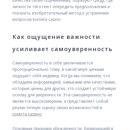
качества своих подчиненных, образуют среду, где
личности тяготеют опередить предположения и
показать изобретательный метод к устранению
вопросов kometa casino.
Как ощущение важности
усиливает самоуверенность
Самоуверенность в себе увеличивается
пропорционально тому, в какой мере ценным
ощущает себя индивид. Когда мы понимаем, что
обладаем информацией, навыками или качествами,
которые ценны для других, это создает устойчивую
основу для уверенности. Эта самоуверенность не
является высокомерием, а представляет собой
реалистичную оценку своих возможностей в
комета казино
.
Основные признаки убежденности, базирующейся