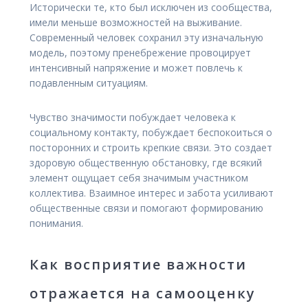
Исторически те, кто был исключен из сообщества,
имели меньше возможностей на выживание.
Современный человек сохранил эту изначальную
модель, поэтому пренебрежение провоцирует
интенсивный напряжение и может повлечь к
подавленным ситуациям.
Чувство значимости побуждает человека к
социальному контакту, побуждает беспокоиться о
посторонних и строить крепкие связи. Это создает
здоровую общественную обстановку, где всякий
элемент ощущает себя значимым участником
коллектива. Взаимное интерес и забота усиливают
общественные связи и помогают формированию
понимания.
Как восприятие важности
отражается на самооценку